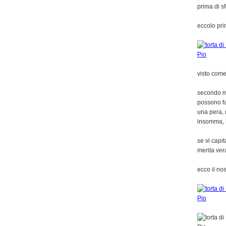
prima di s
eccolo pri
visto come 
secondo me
possono fa
una pera, 
insomma, s
se vi capit
merita ver
ecco il no