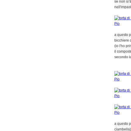
se non si t
nell'impas
a questo p
bicchiere d
(io l'ho p
il compost
secondo la
a questo p
ciambella)