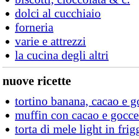
dolci al cucchiaio
forneria
varie e attrezzi
la cucina degli altri
nuove ricette
tortino banana, cacao e go
muffin con cacao e gocce 
torta di mele light in frig