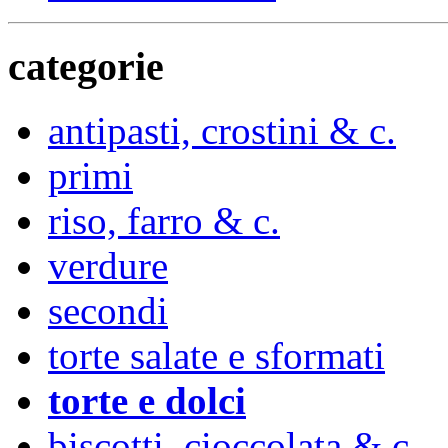
categorie
antipasti, crostini & c.
primi
riso, farro & c.
verdure
secondi
torte salate e sformati
torte e dolci
biscotti, cioccolata & c.