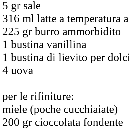
5 gr sale
316 ml latte a temperatura 
225 gr burro ammorbidito
1 bustina vanillina
1 bustina di lievito per dolc
4 uova
per le rifiniture:
miele (poche cucchiaiate)
200 gr cioccolata fondente