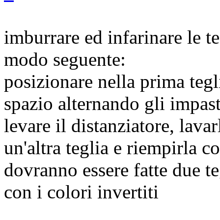
imburrare ed infarinare le t
modo seguente:
posizionare nella prima tegli
spazio alternando gli impast
levare il distanziatore, lav
un'altra teglia e riempirla co
dovranno essere fatte due te
con i colori invertiti