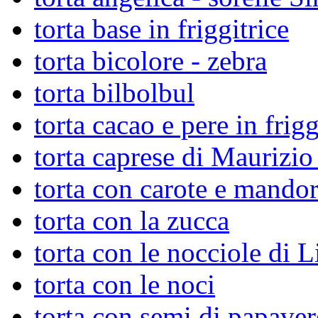
torta base in friggitrice
torta bicolore - zebra
torta bilbolbul
torta cacao e pere in frigg
torta caprese di Maurizi
torta con carote e mandor
torta con la zucca
torta con le nocciole di L
torta con le noci
torta con semi di papave