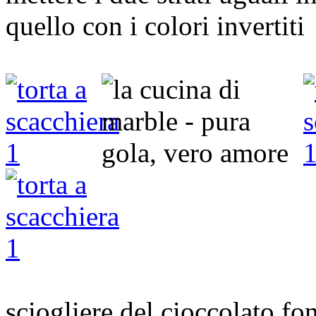
quello con i colori invertiti
sciogliere del cioccolato fo