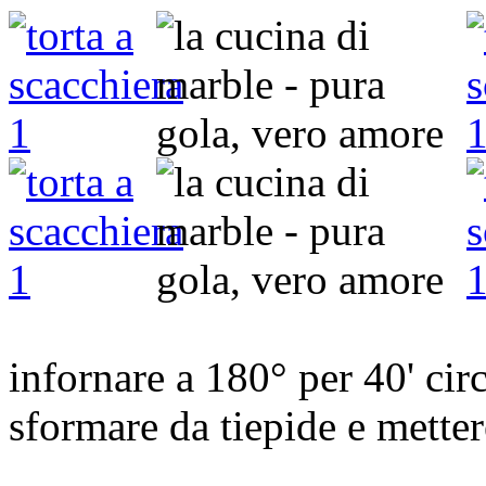
infornare a 180° per 40' cir
sformare da tiepide e metter