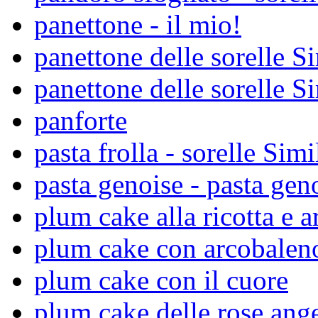
panettone - il mio!
panettone delle sorelle Si
panettone delle sorelle S
panforte
pasta frolla - sorelle Simil
pasta genoise - pasta gen
plum cake alla ricotta e a
plum cake con arcobaleno
plum cake con il cuore
plum cake delle rose ang