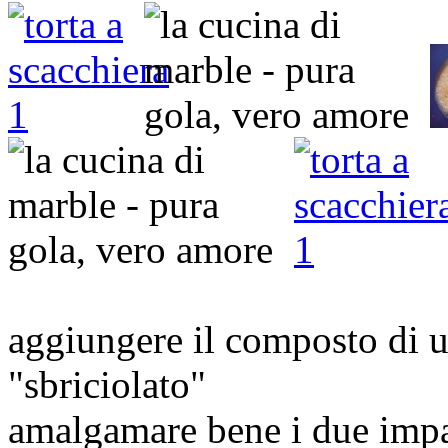
aggiungere il composto di uo
"sbriciolato"
amalgamare bene i due impa