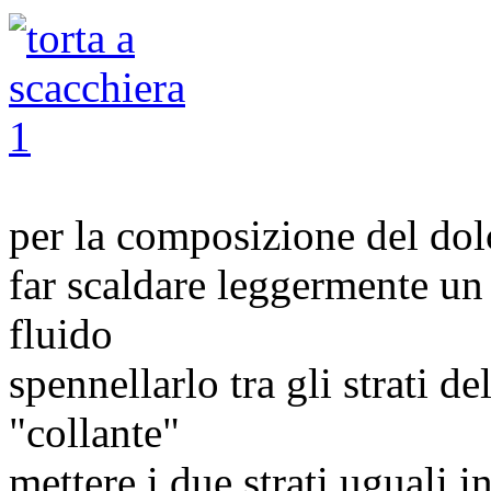
per la composizione del dol
far scaldare leggermente un 
fluido
spennellarlo tra gli strati d
"collante"
mettere i due strati uguali i