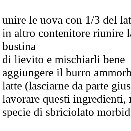
unire le uova con 1/3 del lat
in altro contenitore riunire l
bustina
di lievito e mischiarli bene
aggiungere il burro ammorbid
latte (lasciarne da parte giu
lavorare questi ingredienti,
specie di sbriciolato morbi