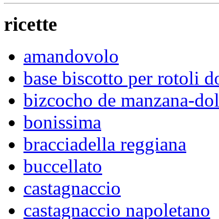
ricette
amandovolo
base biscotto per rotoli d
bizcocho de manzana-dol
bonissima
bracciadella reggiana
buccellato
castagnaccio
castagnaccio napoletano