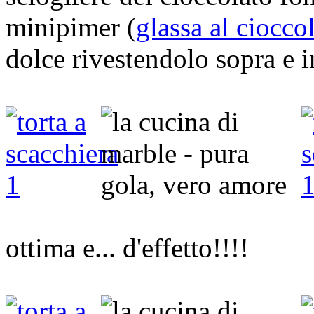
minipimer (
glassa al ciocco
dolce rivestendolo sopra e i
ottima e... d'effetto!!!!