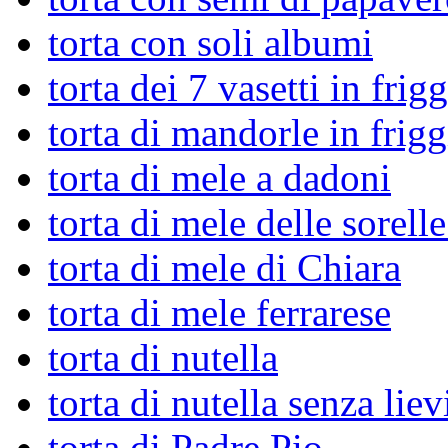
torta con soli albumi
torta dei 7 vasetti in frigg
torta di mandorle in frigg
torta di mele a dadoni
torta di mele delle sorell
torta di mele di Chiara
torta di mele ferrarese
torta di nutella
torta di nutella senza liev
torta di Padre Pio