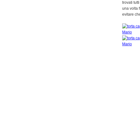
trovati tutt
una volta f
evitare ch