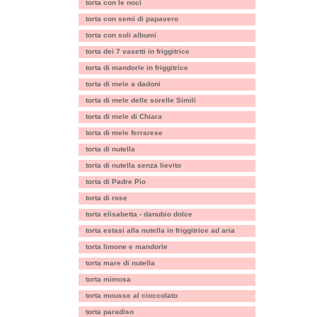
torta con le noci
torta con semi di papavero
torta con soli albumi
torta dei 7 vasetti in friggitrice
torta di mandorle in friggitrice
torta di mele a dadoni
torta di mele delle sorelle Simili
torta di mele di Chiara
torta di mele ferrarese
torta di nutella
torta di nutella senza lievito
torta di Padre Pio
torta di rose
torta elisabetta - danubio dolce
torta estasi alla nutella in friggitrice ad aria
torta limone e mandorle
torta mare di nutella
torta mimosa
torta mousse al cioccolato
torta paradiso