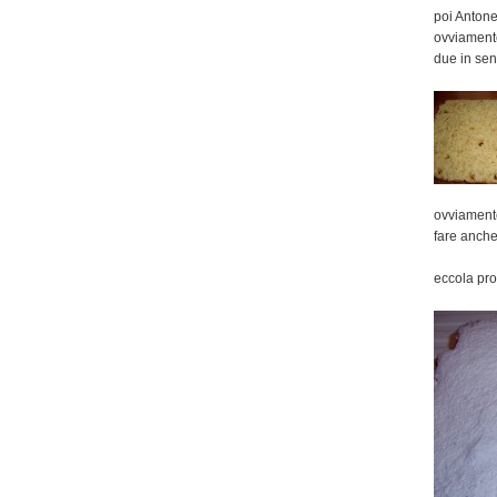
poi Antonel
ovviamente,
due in sen
ovviamente
fare anche 
eccola pro