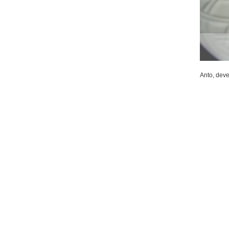
Anto, dev