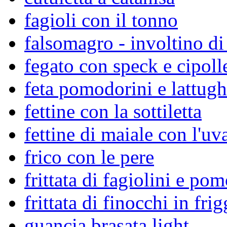
fagioli con il tonno
falsomagro - involtino di
fegato con speck e cipoll
feta pomodorini e lattug
fettine con la sottiletta
fettine di maiale con l'uv
frico con le pere
frittata di fagiolini e po
frittata di finocchi in frig
guancia brasata light