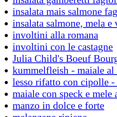
insalata mais salmone fag
insalata salmone, mela e 
involtini alla romana
involtini con le castagne
Julia Child's Boeuf Bou
kummelfleish - maiale a
lesso rifatto con cipolle -
maiale con speck e mele 
manzo in dolce e forte