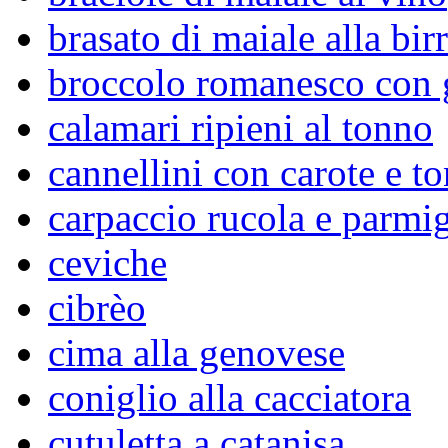
brasato di maiale alla bir
broccolo romanesco con 
calamari ripieni al tonno
cannellini con carote e t
carpaccio rucola e parmi
ceviche
cibrèo
cima alla genovese
coniglio alla cacciatora
cutuletta a catanisa