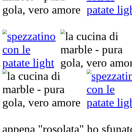
appena "rosolata" ho sfunat