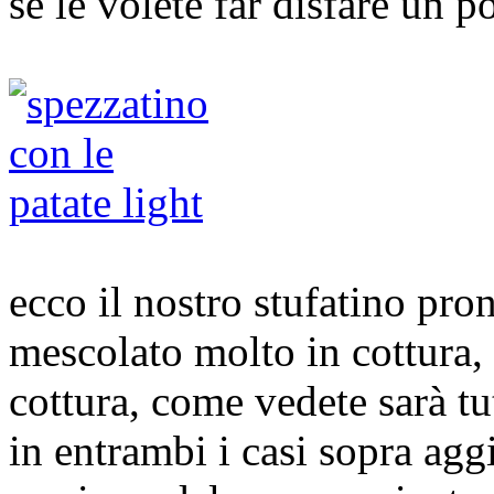
se le volete far disfare un p
ecco il nostro stufatino pro
mescolato molto in cottura,
cottura, come vedete sarà t
in entrambi i casi sopra agg