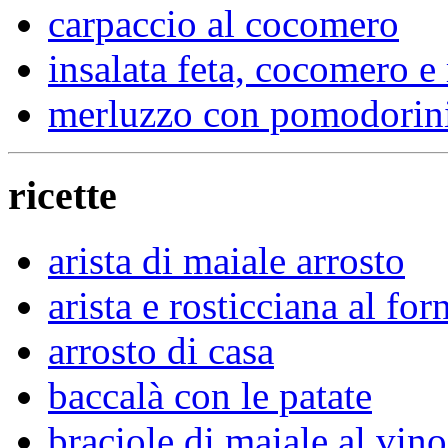
carpaccio al cocomero
insalata feta, cocomero e
merluzzo con pomodorini 
ricette
arista di maiale arrosto
arista e rosticciana al for
arrosto di casa
baccalà con le patate
braciole di maiale al vino