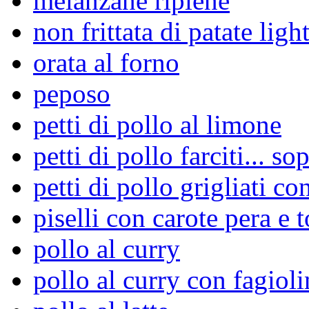
melanzane ripiene
non frittata di patate light
orata al forno
peposo
petti di pollo al limone
petti di pollo farciti... so
petti di pollo grigliati co
piselli con carote pera e 
pollo al curry
pollo al curry con fagioli