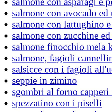
salmone con asparagi e 
salmone con avocado ed 
salmone con lattughino e
salmone con zucchine ed 
salmone finocchio mela k
salmone, fagioli cannelli
salsicce con i fagioli all'
seppie in zimino
sgombri al forno capperi
spezzatino con i piselli