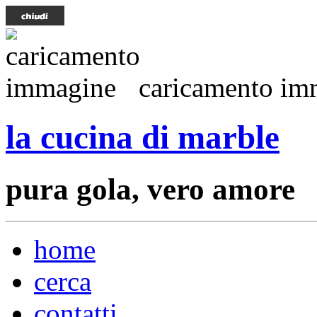
caricamento imm
la cucina di marble
pura gola, vero amore
home
cerca
contatti