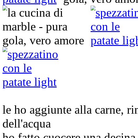
le ho aggiunte alla carne, ri
dell'acqua
ho fatto cuocere una decina 