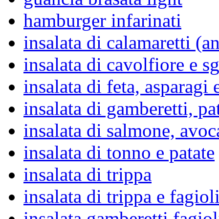
hamburger infarinati
insalata di calamaretti (a
insalata di cavolfiore e 
insalata di feta, asparagi
insalata di gamberetti, pa
insalata di salmone, avoc
insalata di tonno e patate
insalata di trippa
insalata di trippa e fagiol
insalata gamberetti fagio