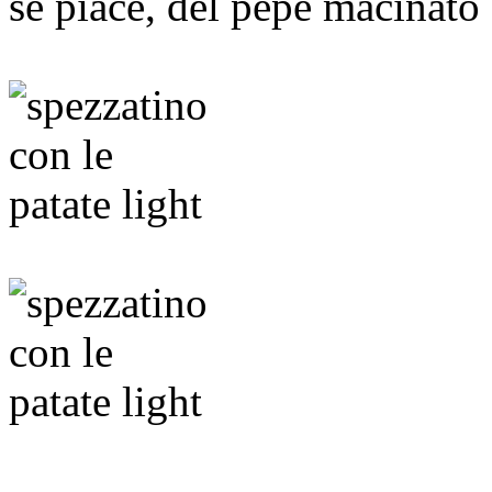
se piace, del pepe macinat