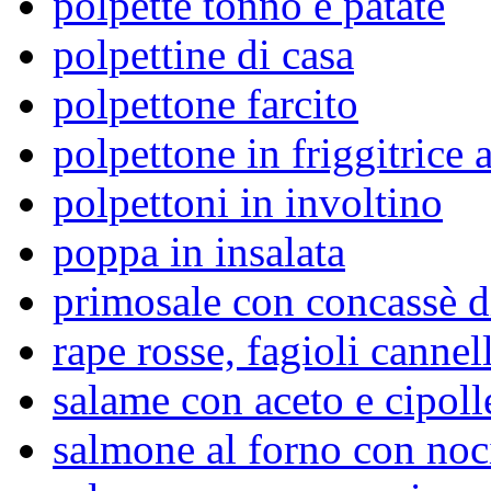
polpette tonno e patate
polpettine di casa
polpettone farcito
polpettone in friggitrice 
polpettoni in involtino
poppa in insalata
primosale con concassè d
rape rosse, fagioli cannel
salame con aceto e cipoll
salmone al forno con noc