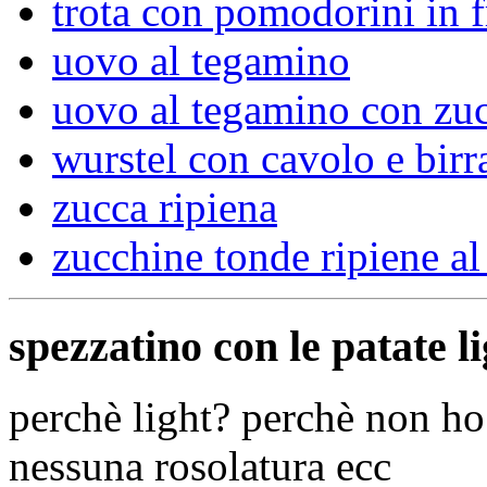
trota con pomodorini in fr
uovo al tegamino
uovo al tegamino con zu
wurstel con cavolo e birr
zucca ripiena
zucchine tonde ripiene al
spezzatino con le patate l
perchè light? perchè non ho 
nessuna rosolatura ecc