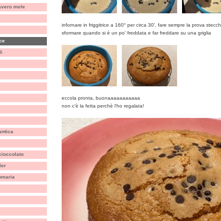
avero mele
infornare in friggitrice a 160° per circa 30', fare sempre la prova stecc
sformare quando si è un po' freddata e far freddare su una griglia
ice
i
eccola pronta, buonaaaaaaaaaaa
non c'è la fetta perchè l'ho regalata!
antica
ioccolato
ler
omaria