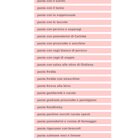
pasta con il surimi
pasta con il tonno
pasta con la soppressata
pasta con le taccole
pasta con persico e asparagi
pasta con pomodorini di Carlotta
pasta con prosciutto e zucchine
pasta con ragù bianco di persico
pasta con ragù di seppie
pasta con salsa alle olive di Giuliana
pasta fredda
pasta fredda con stracchino
pasta fresca alla birra
pasta gamberetti e rucola
pasta gratinata prosciutto e parmigiano
pasta Kandinsky
pasta pachino secchi rucola speck
pasta pomodorini e crema di formaggio
pasta rigacuore con broccoli
pasta salmone noci e limone