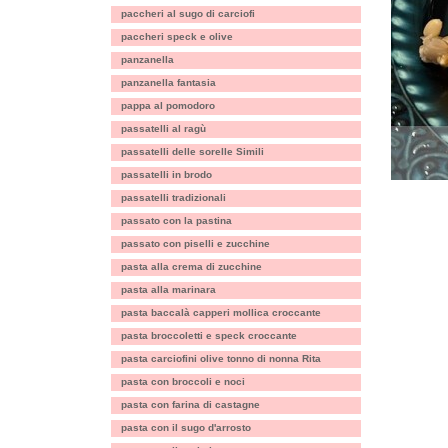
paccheri al sugo di carciofi
paccheri speck e olive
panzanella
panzanella fantasia
pappa al pomodoro
passatelli al ragù
passatelli delle sorelle Simili
passatelli in brodo
passatelli tradizionali
passato con la pastina
passato con piselli e zucchine
pasta alla crema di zucchine
pasta alla marinara
pasta baccalà capperi mollica croccante
pasta broccoletti e speck croccante
pasta carciofini olive tonno di nonna Rita
pasta con broccoli e noci
pasta con farina di castagne
pasta con il sugo d'arrosto