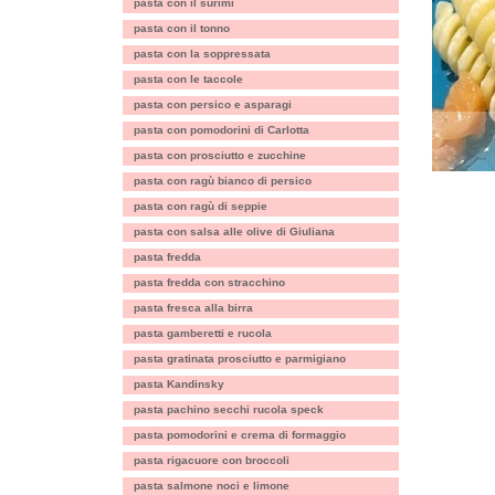
pasta con il surimi
pasta con il tonno
pasta con la soppressata
pasta con le taccole
pasta con persico e asparagi
pasta con pomodorini di Carlotta
pasta con prosciutto e zucchine
pasta con ragù bianco di persico
pasta con ragù di seppie
pasta con salsa alle olive di Giuliana
pasta fredda
pasta fredda con stracchino
pasta fresca alla birra
pasta gamberetti e rucola
pasta gratinata prosciutto e parmigiano
pasta Kandinsky
pasta pachino secchi rucola speck
pasta pomodorini e crema di formaggio
pasta rigacuore con broccoli
pasta salmone noci e limone