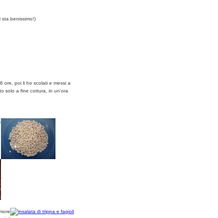
 sta benissimo!)
6 ore, poi li ho scolati e messi a
o solo a fine cottura, in un'ora